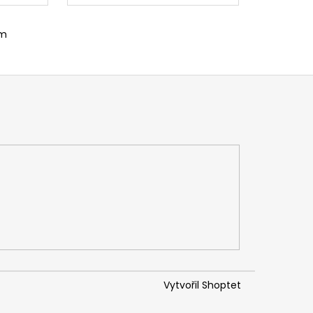
em
Vytvořil Shoptet