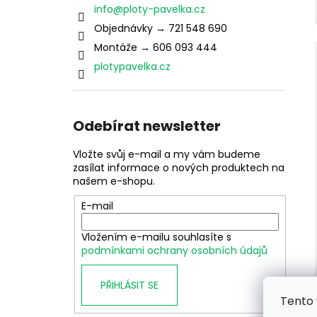
info
@
ploty-pavelka.cz
Objednávky → 721 548 690
Montáže → 606 093 444
plotypavelka.cz
Odebírat newsletter
Vložte svůj e-mail a my vám budeme
zasílat informace o nových produktech na
našem e-shopu.
E-mail
Vložením e-mailu souhlasíte s
podmínkami ochrany osobních údajů
PŘIHLÁSIT SE
Tento 