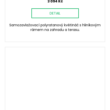
3 094 Kč
DETAIL
Samozavlažovací polyratanový květináč s hliníkovým
rámem na zahradu a terasu.