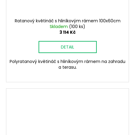
Ratanový květináč s hliníkovým rámem 100x60cm
Skladem
(100 ks)
3 114 Kč
DETAIL
Polyratanový květináč s hliníkovým rámem na zahradu
a terasu.