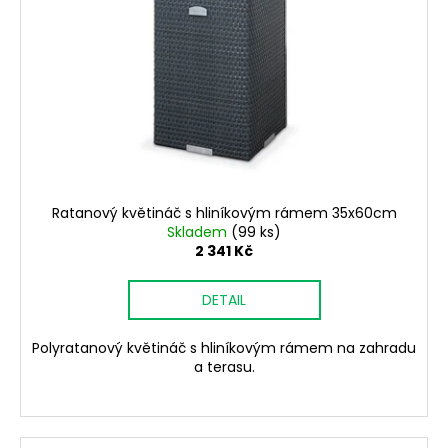
Ratanový květináč s hliníkovým rámem 35x60cm
Skladem
(99 ks)
2 341 Kč
DETAIL
Polyratanový květináč s hliníkovým rámem na zahradu
a terasu.