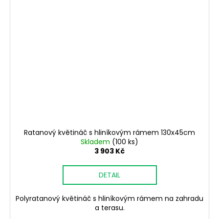
Ratanový květináč s hliníkovým rámem 130x45cm
Skladem
(100 ks)
3 903 Kč
DETAIL
Polyratanový květináč s hliníkovým rámem na zahradu
a terasu.