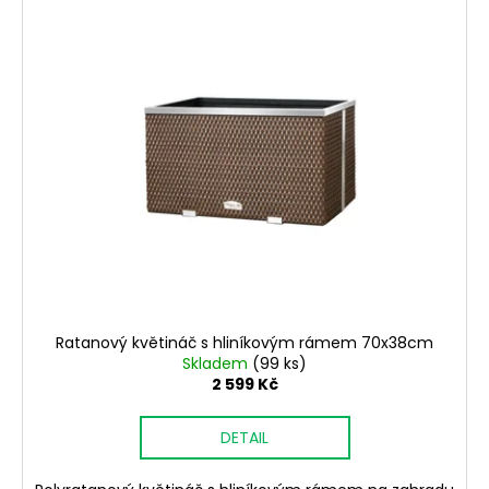
Ratanový květináč s hliníkovým rámem 70x38cm
Skladem
(99 ks)
2 599 Kč
DETAIL