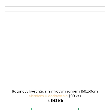
Ratanový květináč s hliníkovým rámem 150x50cm
Skladem u dodavatele
(99 ks)
4 843 Kč