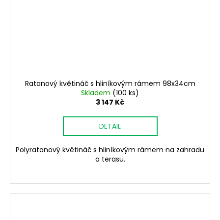
Ratanový květináč s hliníkovým rámem 98x34cm
Skladem
(100 ks)
3 147 Kč
DETAIL
Polyratanový květináč s hliníkovým rámem na zahradu
a terasu.