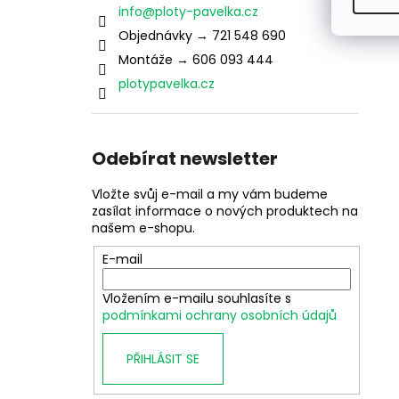
info
@
ploty-pavelka.cz
Objednávky → 721 548 690
Montáže → 606 093 444
plotypavelka.cz
Odebírat newsletter
Vložte svůj e-mail a my vám budeme
zasílat informace o nových produktech na
našem e-shopu.
E-mail
Vložením e-mailu souhlasíte s
podmínkami ochrany osobních údajů
PŘIHLÁSIT SE