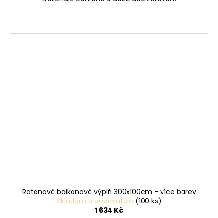
Ratanová balkonová výplň 300x100cm - více barev
Skladem u dodavatele
(100 ks)
1 634 Kč