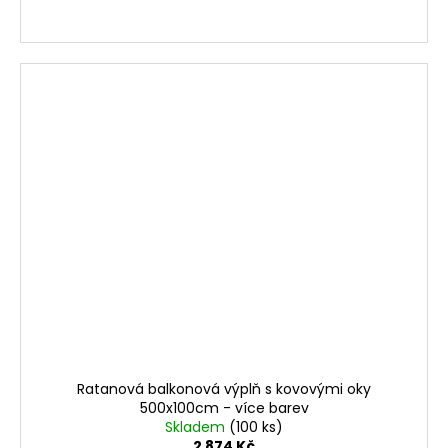
Ratanová balkonová výplň s kovovými oky
500x100cm - více barev
Skladem
(100 ks)
2 874 Kč