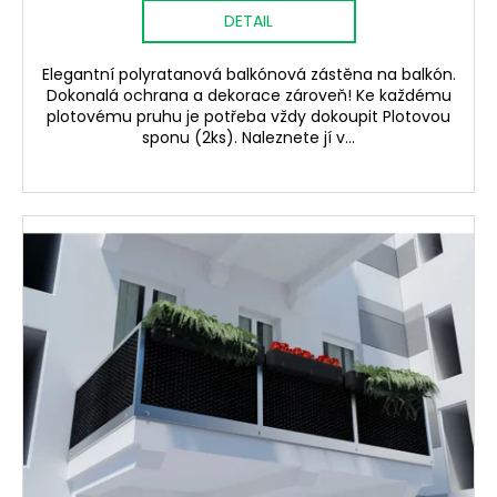
DETAIL
Elegantní polyratanová balkónová zástěna na balkón.
Dokonalá ochrana a dekorace zároveň! Ke každému
plotovému pruhu je potřeba vždy dokoupit Plotovou
sponu (2ks). Naleznete jí v...