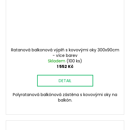
Ratanová balkonová výplň s kovovými oky 300x90cm
- více barev
Skladem
(100 ks)
1 552 Kč
DETAIL
Polyratanová balkónová zástěna s kovovými oky na
balkón.