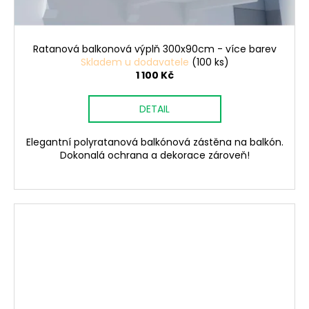
Ratanová balkonová výplň 300x90cm - více barev
Skladem u dodavatele
(100 ks)
1 100 Kč
DETAIL
Elegantní polyratanová balkónová zástěna na balkón.
Dokonalá ochrana a dekorace zároveň!