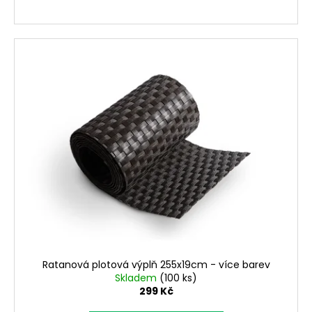
Ratanová plotová výplň 255x19cm - více barev
Skladem
(100 ks)
299 Kč