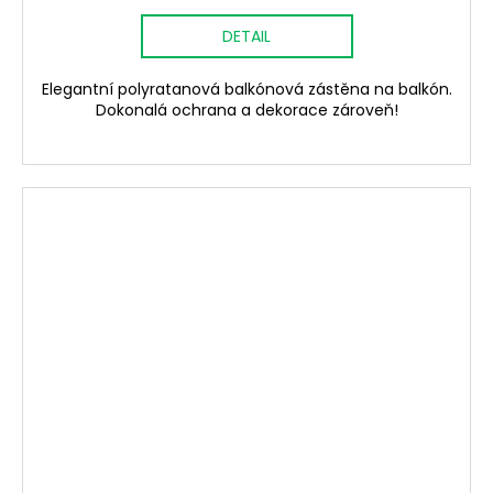
DETAIL
Elegantní polyratanová balkónová zástěna na balkón.
Dokonalá ochrana a dekorace zároveň!