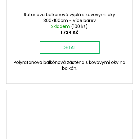
Ratanová balkonová výplň s kovovými oky
300x100cm - více barev
Skladem
(100 ks)
1 724 Kč
DETAIL
Polyratanová balkónová zástěna s kovovými oky na
balkón.