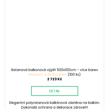
Ratanová balkonová výplň 500x100cm - více barev
Skladem u dodavatele
(100 ks)
2 723 Kč
DETAIL
Elegantní polyratanová balkónová zástěna na balkón.
Dokonalá ochrana a dekorace zároveň!