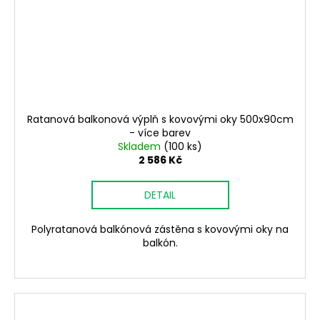
Ratanová balkonová výplň s kovovými oky 500x90cm
- více barev
Skladem
(100 ks)
2 586 Kč
DETAIL
Polyratanová balkónová zástěna s kovovými oky na
balkón.