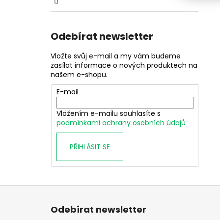
Odebírat newsletter
Vložte svůj e-mail a my vám budeme
zasílat informace o nových produktech na
našem e-shopu.
E-mail
Vložením e-mailu souhlasíte s
podmínkami ochrany osobních údajů
PŘIHLÁSIT SE
Z
á
Odebírat newsletter
p