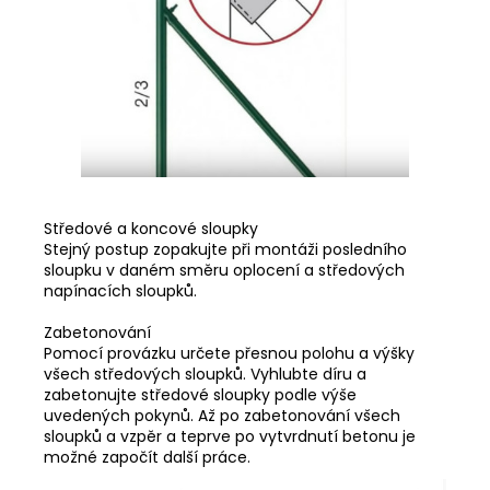
Středové a koncové sloupky
Stejný postup zopakujte při montáži posledního
sloupku v daném směru oplocení a středových
napínacích sloupků.
Zabetonování
Pomocí provázku určete přesnou polohu a výšky
všech středových sloupků. Vyhlubte díru a
zabetonujte středové sloupky podle výše
uvedených pokynů. Až po zabetonování všech
sloupků a vzpěr a teprve po vytvrdnutí betonu je
možné započít další práce.