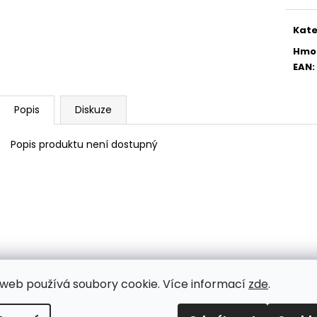
PŘÍCHYTKA 3D NA KONSTRUKCI
PŘÍCHYTKA PLO
cena
BRANKY-NEREZ
2D - ČERNÁ
Kate
11 Kč
30 Kč
Hmo
EAN
:
Popis
Diskuze
Popis produktu není dostupný
web používá soubory cookie. Více informací
zde
.