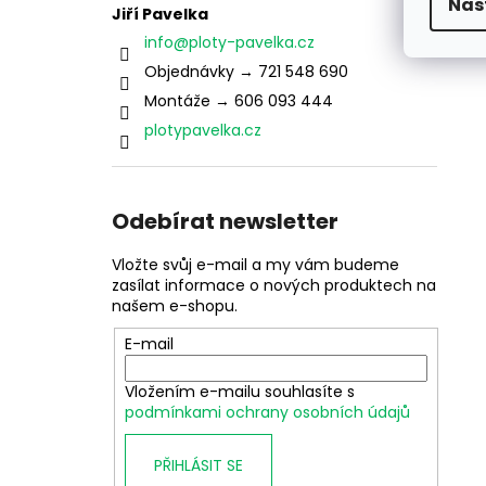
Nas
Jiří Pavelka
info
@
ploty-pavelka.cz
Objednávky → 721 548 690
Montáže → 606 093 444
plotypavelka.cz
Odebírat newsletter
Vložte svůj e-mail a my vám budeme
zasílat informace o nových produktech na
našem e-shopu.
E-mail
Vložením e-mailu souhlasíte s
podmínkami ochrany osobních údajů
PŘIHLÁSIT SE