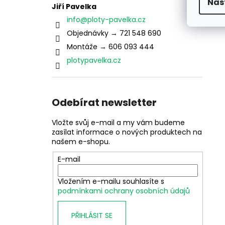
Nas
Jiří Pavelka
info
@
ploty-pavelka.cz
Objednávky → 721 548 690
Montáže → 606 093 444
plotypavelka.cz
Odebírat newsletter
Vložte svůj e-mail a my vám budeme
zasílat informace o nových produktech na
našem e-shopu.
E-mail
Vložením e-mailu souhlasíte s
podmínkami ochrany osobních údajů
PŘIHLÁSIT SE