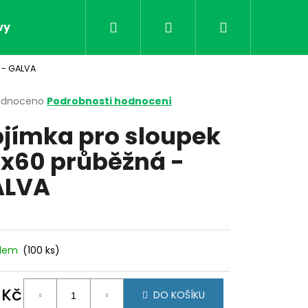
Hledat
Přihlášení
Nákupní
vy
Obchodní podmínky
Kontakt
Doprav
 - GALVA
košík
rné
odnoceno
Podrobnosti hodnocení
cení
jímka pro sloupek
ktu
x60 průběžná -
ALVA
ček.
adem
(100 ks)
Následující
 Kč
DO KOŠÍKU