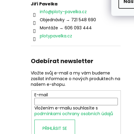
Nas
Jiří Pavelka
info
@
ploty-pavelka.cz
Objednávky → 721 548 690
Montáže → 606 093 444
plotypavelka.cz
Odebírat newsletter
Vložte svůj e-mail a my vám budeme
zasílat informace o nových produktech na
našem e-shopu.
E-mail
Vložením e-mailu souhlasíte s
podmínkami ochrany osobních údajů
PŘIHLÁSIT SE