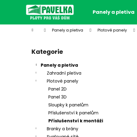
K
Přejít
na
o
Panely a pletiva
obsah
Zpět
Zpět
š
do
do
í
Domů
Panely a pletiva
Plotové panely
k
obchodu
obchodu
P
o
Kategorie
Přeskočit
s
kategorie
t
Panely a pletiva
r
Zahradní pletiva
a
Plotové panely
n
Panel 2D
n
Panel 3D
í
Sloupky k panelům
p
Příslušenství k panelům
a
Příslušenství k montáži
n
Branky a brány
e
Svařované sítě