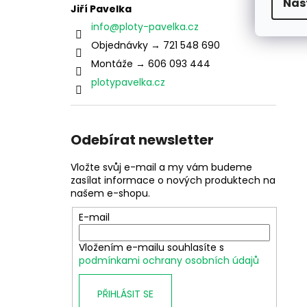
Nas
Jiří Pavelka
info
@
ploty-pavelka.cz
Objednávky → 721 548 690
Montáže → 606 093 444
plotypavelka.cz
Odebírat newsletter
Vložte svůj e-mail a my vám budeme
zasílat informace o nových produktech na
našem e-shopu.
E-mail
Vložením e-mailu souhlasíte s
podmínkami ochrany osobních údajů
PŘIHLÁSIT SE