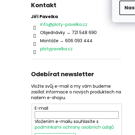
Kontakt
Nas
Jiří Pavelka
info
@
ploty-pavelka.cz
Objednávky → 721 548 690
Montáže → 606 093 444
plotypavelka.cz
Odebírat newsletter
Vložte svůj e-mail a my vám budeme
zasílat informace o nových produktech na
našem e-shopu.
E-mail
Vložením e-mailu souhlasíte s
podmínkami ochrany osobních údajů